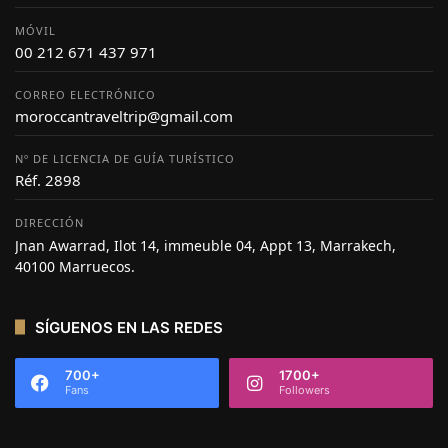
MÓVIL
00 212 671 437 971
CORREO ELECTRÓNICO
moroccantraveltrip@gmail.com
Nº DE LICENCIA DE GUÍA TURÍSTICO
Réf. 2898
DIRECCIÓN
Jnan Awarrad, Ilot 14, immeuble 04, Appt 13, Marrakech,
40100 Marruecos.
SÍGUENOS EN LAS REDES
700+
1700+
Fans
Followers