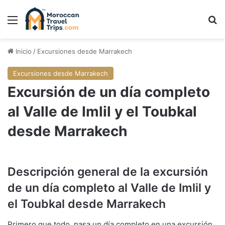
Menú
B
Inicio
/
Excursiones desde Marrakech
Excursiones desde Marrakech
Excursión de un día completo
al Valle de Imlil y el Toubkal
desde Marrakech
Descripción general de la excursión
de un día completo al Valle de Imlil y
el Toubkal desde Marrakech
Primero que todo, pasa un día completo en una excursión