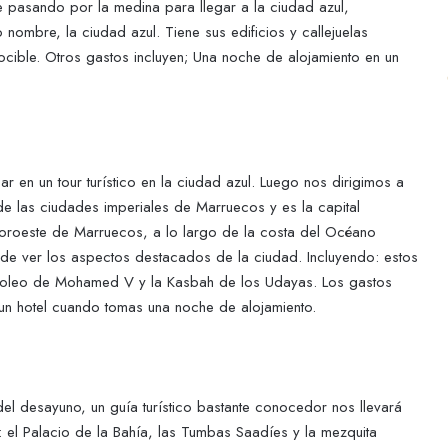
e pasando por la medina para llegar a la ciudad azul,
 nombre, la ciudad azul. Tiene sus edificios y callejuelas
ocible. Otros gastos incluyen; Una noche de alojamiento en un
 en un tour turístico en la ciudad azul. Luego nos dirigimos a
e las ciudades imperiales de Marruecos y es la capital
 noroeste de Marruecos, a lo largo de la costa del Océano
d de ver los aspectos destacados de la ciudad. Incluyendo: estos
ausoleo de Mohamed V y la Kasbah de los Udayas. Los gastos
 un hotel cuando tomas una noche de alojamiento.
l desayuno, un guía turístico bastante conocedor nos llevará
e: el Palacio de la Bahía, las Tumbas Saadíes y la mezquita