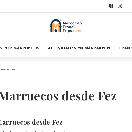
Faceboo
Inst
OS POR MARRUECOS
ACTIVIDADES EN MARRAKECH
TRANS
desde Fez
 Marruecos desde Fez
Marruecos desde Fez