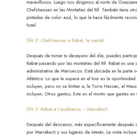
maravillosos. Luego nos dirigimos al norte de Ouazzan
Chefchaouen en las Montañas del Rif. También tiene otro
pintadas de color azul, lo que la hace fácilmente recon
hotel.
DÍA 2 -Chefchaouen a Rabat, la capital
Después de tomar tu desayuno del día, puedes participar
Rabat pasando por las montañas del Rif. Rabat es una d
administrativa de Marruecos. Está ubicada en la parte
Atlántico. Lo que te espera en el tour es la oportunida
incluyen, pero no se limitan a; la Torre Hassan, el M
incluyen; Otros gastos; Este es el monto que gastas en
DÍA 3 -Rabat a Casablanca – Marrakech
Después del descanso, más específicamente después de
por Marrakech y sus lugares de interés. La visita incluy