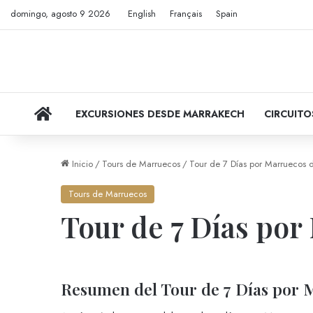
domingo, agosto 9 2026
English
Français
Spain
VIAJES POR MARRUECOS
EXCURSIONES DESDE MARRAKECH
CIRCUIT
Inicio
/
Tours de Marruecos
/
Tour de 7 Días por Marruecos 
Tours de Marruecos
Tour de 7 Días por
Resumen del Tour de 7 Días por 