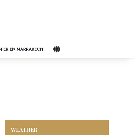
k
agram
LANGUAGES
FER EN MARRAKECH
WEATHER