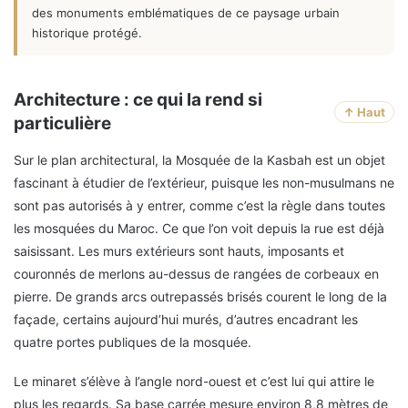
des monuments emblématiques de ce paysage urbain
historique protégé.
Architecture : ce qui la rend si
↑ Haut
particulière
Sur le plan architectural, la Mosquée de la Kasbah est un objet
fascinant à étudier de l’extérieur, puisque les non-musulmans ne
sont pas autorisés à y entrer, comme c’est la règle dans toutes
les mosquées du Maroc. Ce que l’on voit depuis la rue est déjà
saisissant. Les murs extérieurs sont hauts, imposants et
couronnés de merlons au-dessus de rangées de corbeaux en
pierre. De grands arcs outrepassés brisés courent le long de la
façade, certains aujourd’hui murés, d’autres encadrant les
quatre portes publiques de la mosquée.
Le minaret s’élève à l’angle nord-ouest et c’est lui qui attire le
plus les regards. Sa base carrée mesure environ 8,8 mètres de