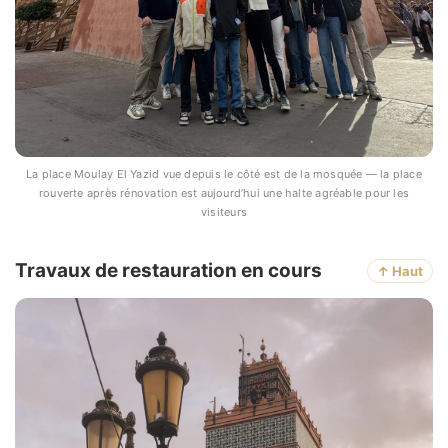
La place Moulay El Yazid vue depuis le côté est de la mosquée — la place
rouverte après rénovation est aujourd’hui une halte agréable pour les
visiteurs
Travaux de restauration en cours
↑ Haut