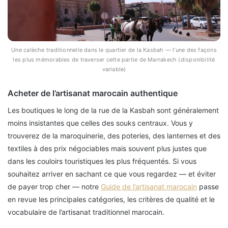
Une calèche traditionnelle dans le quartier de la Kasbah — l’une des façons
les plus mémorables de traverser cette partie de Marrakech (disponibilité
variable)
Acheter de l’artisanat marocain authentique
Les boutiques le long de la rue de la Kasbah sont généralement
moins insistantes que celles des souks centraux. Vous y
trouverez de la maroquinerie, des poteries, des lanternes et des
textiles à des prix négociables mais souvent plus justes que
dans les couloirs touristiques les plus fréquentés. Si vous
souhaitez arriver en sachant ce que vous regardez — et éviter
de payer trop cher — notre
Guide de l’artisanat marocain
passe
en revue les principales catégories, les critères de qualité et le
vocabulaire de l’artisanat traditionnel marocain.