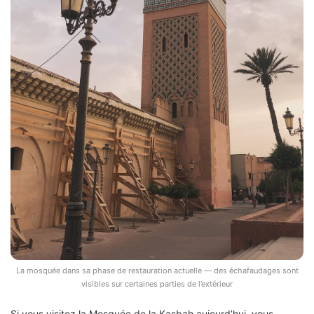
La mosquée dans sa phase de restauration actuelle — des échafaudages sont
visibles sur certaines parties de l’extérieur
Si vous visitez la Mosquée de la Kasbah aujourd’hui, vous