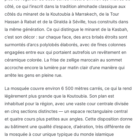
côté, ce qui l’inscrit dans la tradition almohade classique aux
côtés du minaret de la Koutoubia à Marrakech, de la Tour
Hassan à Rabat et de la Giralda à Séville, tous construits dans
la même génération. Ce qui distingue le minaret de la Kasbah,
c’est son décor : sur chaque face, des arcs brisés étroits sont
surmontés d’arcs polylobés élaborés, avec de fines colonnes
engagées entre eux qui portaient autrefois un revêtement en
céramique colorée. La frise de zellige marocain au sommet
accroche encore la lumière par matin clair d’une manière qui
arrête les gens en pleine rue.
La mosquée couvre environ 6 500 mètres carrés, ce qui la rend
légèrement plus grande que la Koutoubia. Son plan est
inhabituel pour la région, avec une vaste cour centrale divisée
en cinq sections distinctes — un espace rectangulaire central
et quatre cours plus petites aux angles. Cette disposition donne
au bâtiment une qualité d’espace, d’aération, très différente de
la mosquée à cour unique typique du monde islamique