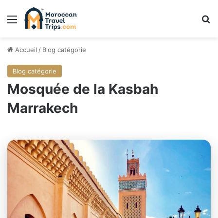
Menu
R
Accueil
/
Blog catégorie
Blog catégorie
Mosquée de la Kasbah
Marrakech