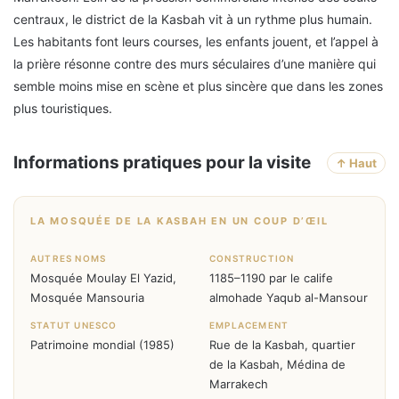
centraux, le district de la Kasbah vit à un rythme plus humain.
Les habitants font leurs courses, les enfants jouent, et l’appel à
la prière résonne contre des murs séculaires d’une manière qui
semble moins mise en scène et plus sincère que dans les zones
plus touristiques.
Informations pratiques pour la visite
↑ Haut
LA MOSQUÉE DE LA KASBAH EN UN COUP D’ŒIL
AUTRES NOMS
CONSTRUCTION
Mosquée Moulay El Yazid,
1185–1190 par le calife
Mosquée Mansouria
almohade Yaqub al-Mansour
STATUT UNESCO
EMPLACEMENT
Patrimoine mondial (1985)
Rue de la Kasbah, quartier
de la Kasbah, Médina de
Marrakech