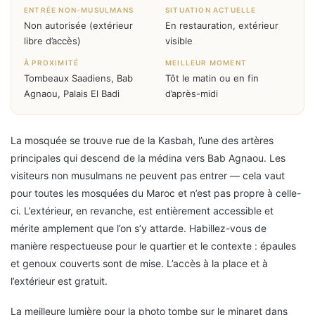
ENTRÉE NON-MUSULMANS
SITUATION ACTUELLE
Non autorisée (extérieur
En restauration, extérieur
libre d’accès)
visible
À PROXIMITÉ
MEILLEUR MOMENT
Tombeaux Saadiens, Bab
Tôt le matin ou en fin
Agnaou, Palais El Badi
d’après-midi
La mosquée se trouve rue de la Kasbah, l’une des artères
principales qui descend de la médina vers Bab Agnaou. Les
visiteurs non musulmans ne peuvent pas entrer — cela vaut
pour toutes les mosquées du Maroc et n’est pas propre à celle-
ci. L’extérieur, en revanche, est entièrement accessible et
mérite amplement que l’on s’y attarde. Habillez-vous de
manière respectueuse pour le quartier et le contexte : épaules
et genoux couverts sont de mise. L’accès à la place et à
l’extérieur est gratuit.
La meilleure lumière pour la photo tombe sur le minaret dans