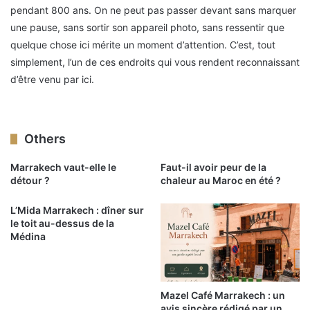
pendant 800 ans. On ne peut pas passer devant sans marquer
une pause, sans sortir son appareil photo, sans ressentir que
quelque chose ici mérite un moment d’attention. C’est, tout
simplement, l’un de ces endroits qui vous rendent reconnaissant
d’être venu par ici.
Others
Marrakech vaut-elle le
Faut-il avoir peur de la
détour ?
chaleur au Maroc en été ?
L’Mida Marrakech : dîner sur
le toit au-dessus de la
Médina
Mazel Café Marrakech : un
avis sincère rédigé par un