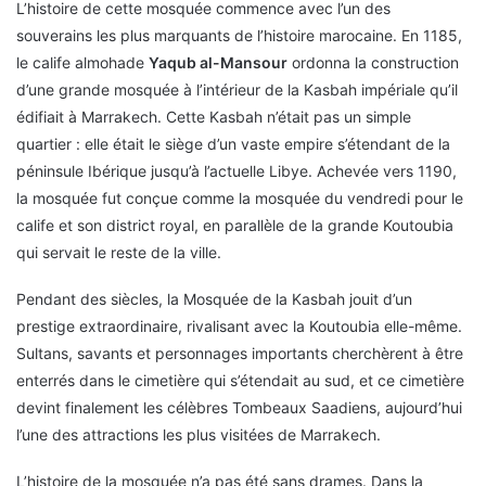
L’histoire de cette mosquée commence avec l’un des
souverains les plus marquants de l’histoire marocaine. En 1185,
le calife almohade
Yaqub al-Mansour
ordonna la construction
d’une grande mosquée à l’intérieur de la Kasbah impériale qu’il
édifiait à Marrakech. Cette Kasbah n’était pas un simple
quartier : elle était le siège d’un vaste empire s’étendant de la
péninsule Ibérique jusqu’à l’actuelle Libye. Achevée vers 1190,
la mosquée fut conçue comme la mosquée du vendredi pour le
calife et son district royal, en parallèle de la grande Koutoubia
qui servait le reste de la ville.
Pendant des siècles, la Mosquée de la Kasbah jouit d’un
prestige extraordinaire, rivalisant avec la Koutoubia elle-même.
Sultans, savants et personnages importants cherchèrent à être
enterrés dans le cimetière qui s’étendait au sud, et ce cimetière
devint finalement les célèbres Tombeaux Saadiens, aujourd’hui
l’une des attractions les plus visitées de Marrakech.
L’histoire de la mosquée n’a pas été sans drames. Dans la