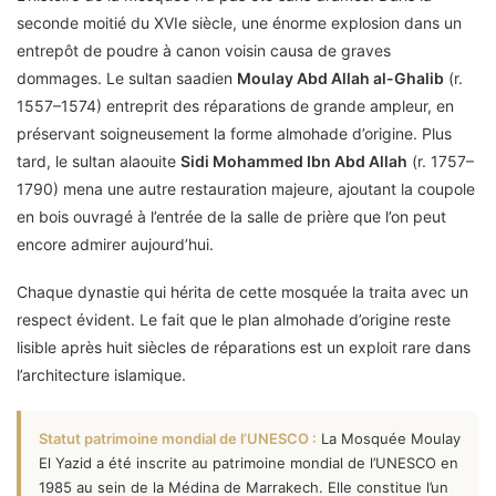
seconde moitié du XVIe siècle, une énorme explosion dans un
entrepôt de poudre à canon voisin causa de graves
dommages. Le sultan saadien
Moulay Abd Allah al-Ghalib
(r.
1557–1574) entreprit des réparations de grande ampleur, en
préservant soigneusement la forme almohade d’origine. Plus
tard, le sultan alaouite
Sidi Mohammed Ibn Abd Allah
(r. 1757–
1790) mena une autre restauration majeure, ajoutant la coupole
en bois ouvragé à l’entrée de la salle de prière que l’on peut
encore admirer aujourd’hui.
Chaque dynastie qui hérita de cette mosquée la traita avec un
respect évident. Le fait que le plan almohade d’origine reste
lisible après huit siècles de réparations est un exploit rare dans
l’architecture islamique.
Statut patrimoine mondial de l’UNESCO :
La Mosquée Moulay
El Yazid a été inscrite au patrimoine mondial de l’UNESCO en
1985 au sein de la Médina de Marrakech. Elle constitue l’un