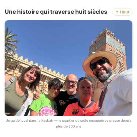
Une histoire qui traverse huit siècles
↑ Haut
Un guide local dans la Kasbah — le quartier où cette mosquée se dresse depuis
plus de 800 ans