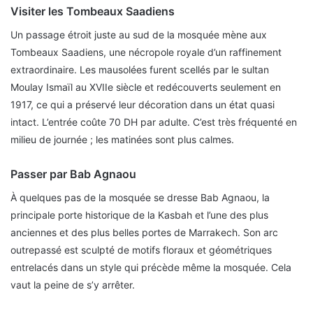
Visiter les Tombeaux Saadiens
Un passage étroit juste au sud de la mosquée mène aux
Tombeaux Saadiens, une nécropole royale d’un raffinement
extraordinaire. Les mausolées furent scellés par le sultan
Moulay Ismaïl au XVIIe siècle et redécouverts seulement en
1917, ce qui a préservé leur décoration dans un état quasi
intact. L’entrée coûte 70 DH par adulte. C’est très fréquenté en
milieu de journée ; les matinées sont plus calmes.
Passer par Bab Agnaou
À quelques pas de la mosquée se dresse Bab Agnaou, la
principale porte historique de la Kasbah et l’une des plus
anciennes et des plus belles portes de Marrakech. Son arc
outrepassé est sculpté de motifs floraux et géométriques
entrelacés dans un style qui précède même la mosquée. Cela
vaut la peine de s’y arrêter.