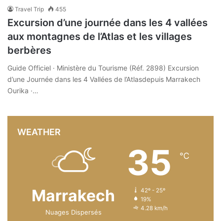
Travel Trip
455
Excursion d’une journée dans les 4 vallées
aux montagnes de l’Atlas et les villages
berbères
Guide Officiel · Ministère du Tourisme (Réf. 2898) Excursion
d’une Journée dans les 4 Vallées de l’Atlasdepuis Marrakech
Ourika ·…
WEATHER
35
℃
Marrakech
42º - 25º
19%
4.28 km/h
Nuages Dispersés