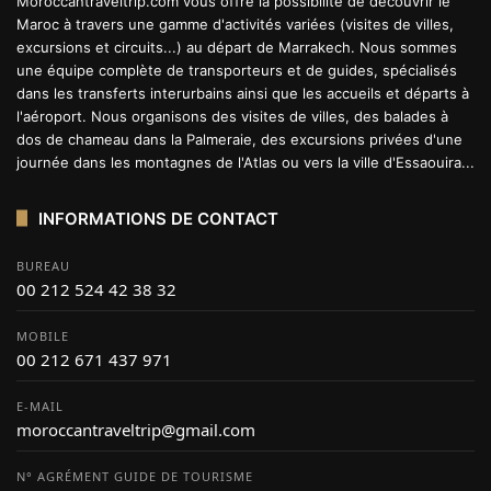
Moroccantraveltrip.com vous offre la possibilité de découvrir le
Maroc à travers une gamme d'activités variées (visites de villes,
excursions et circuits...) au départ de Marrakech. Nous sommes
une équipe complète de transporteurs et de guides, spécialisés
dans les transferts interurbains ainsi que les accueils et départs à
l'aéroport. Nous organisons des visites de villes, des balades à
dos de chameau dans la Palmeraie, des excursions privées d'une
journée dans les montagnes de l'Atlas ou vers la ville d'Essaouira...
INFORMATIONS DE CONTACT
BUREAU
00 212 524 42 38 32
MOBILE
00 212 671 437 971
E-MAIL
moroccantraveltrip@gmail.com
N° AGRÉMENT GUIDE DE TOURISME