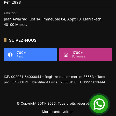
Réf. 2898
ADRESSE
Jnan Awarrad, Ilot 14, immeuble 04, Appt 13, Marrakech,
40100 Maroc.
SUIVEZ-NOUS
700+
1700+
Fans
Followers
ICE: 002031164000044 - Registre du commerce: 86653 - Taxe
pro.: 64600172 - Identifiant Fiscal: 25056158 - CNSS: 5816444
© Copyright 2011- 2026, Tous droits réservés |
Moroccantraveltrips