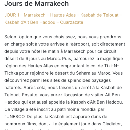
Jours de Marrakech
JOUR 1 – Marrakech – Hautes Atlas – Kasbah de Telouat –
Kasbah d’Ait Ben Haddou – Ouarzazate
Selon l’option que vous choisissez, nous vous prendrons
en charge soit à votre arrivée à l’aéroport, soit directement
depuis votre hôtel le matin à Marrakech pour ce circuit
désert de 6 jours au Maroc. Puis, parcourez la magnifique
région des Hautes Atlas en empruntant le col de Tizi-N-
Tichka pour rejoindre le désert du Sahara au Maroc. Vous
découvrirez parmi les sites de splendides paysages
naturels. Après cela, nous faisons un arrêt à la Kasbah de
Telouat. Ensuite, vous aurez l’occasion de visiter Ait Ben
Haddou qui est aussi appelée la Kasbah d’Ait Ben Haddou.
Ce village a été inscrit au patrimoine mondial par
l’UNESCO. De plus, la Kasbah est apparue dans de
nombreux films, dont : Il a également joué dans Gladiator,