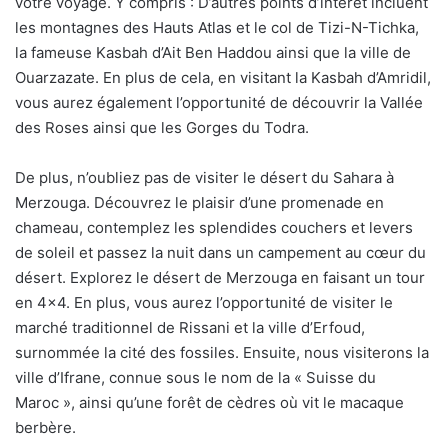
votre voyage. Y compris : D’autres points d’intérêt incluent
les montagnes des Hauts Atlas et le col de Tizi-N-Tichka,
la fameuse Kasbah d’Ait Ben Haddou ainsi que la ville de
Ouarzazate. En plus de cela, en visitant la Kasbah d’Amridil,
vous aurez également l’opportunité de découvrir la Vallée
des Roses ainsi que les Gorges du Todra.
De plus, n’oubliez pas de visiter le désert du Sahara à
Merzouga. Découvrez le plaisir d’une promenade en
chameau, contemplez les splendides couchers et levers
de soleil et passez la nuit dans un campement au cœur du
désert. Explorez le désert de Merzouga en faisant un tour
en 4×4. En plus, vous aurez l’opportunité de visiter le
marché traditionnel de Rissani et la ville d’Erfoud,
surnommée la cité des fossiles. Ensuite, nous visiterons la
ville d’Ifrane, connue sous le nom de la « Suisse du
Maroc », ainsi qu’une forêt de cèdres où vit le macaque
berbère.