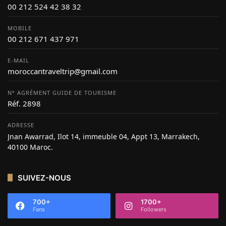
00 212 524 42 38 32
MOBILE
00 212 671 437 971
E-MAIL
moroccantraveltrip@gmail.com
N° AGRÉMENT GUIDE DE TOURISME
Réf. 2898
ADRESSE
Jnan Awarrad, Ilot 14, immeuble 04, Appt 13, Marrakech,
40100 Maroc.
SUIVEZ-NOUS
700+
1700+
Fans
Followers