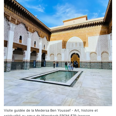
Visite guidée de la Medersa Ben Youssef - Art, histoire et
spiritualité au cœur de Marrakech
FROM
$79
/person