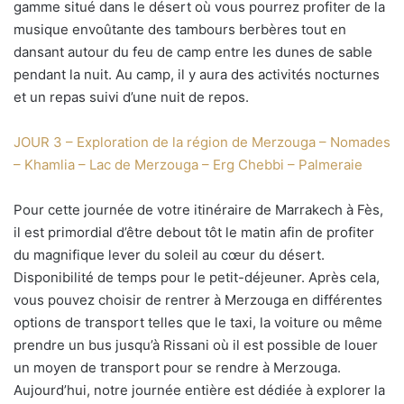
gamme situé dans le désert où vous pourrez profiter de la
musique envoûtante des tambours berbères tout en
dansant autour du feu de camp entre les dunes de sable
pendant la nuit. Au camp, il y aura des activités nocturnes
et un repas suivi d’une nuit de repos.
JOUR 3 – Exploration de la région de Merzouga – Nomades
– Khamlia – Lac de Merzouga – Erg Chebbi – Palmeraie
Pour cette journée de votre itinéraire de Marrakech à Fès,
il est primordial d’être debout tôt le matin afin de profiter
du magnifique lever du soleil au cœur du désert.
Disponibilité de temps pour le petit-déjeuner. Après cela,
vous pouvez choisir de rentrer à Merzouga en différentes
options de transport telles que le taxi, la voiture ou même
prendre un bus jusqu’à Rissani où il est possible de louer
un moyen de transport pour se rendre à Merzouga.
Aujourd’hui, notre journée entière est dédiée à explorer la