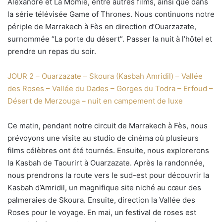
Alexandre et La Momie, entre autres films, ainsi que dans
la série télévisée Game of Thrones. Nous continuons notre
périple de Marrakech à Fès en direction d’Ouarzazate,
surnommée “La porte du désert”. Passer la nuit à l’hôtel et
prendre un repas du soir.
JOUR 2 – Ouarzazate – Skoura (Kasbah Amridil) – Vallée
des Roses – Vallée du Dades – Gorges du Todra – Erfoud –
Désert de Merzouga – nuit en campement de luxe
Ce matin, pendant notre circuit de Marrakech à Fès, nous
prévoyons une visite au studio de cinéma où plusieurs
films célèbres ont été tournés. Ensuite, nous explorerons
la Kasbah de Taourirt à Ouarzazate. Après la randonnée,
nous prendrons la route vers le sud-est pour découvrir la
Kasbah d’Amridil, un magnifique site niché au cœur des
palmeraies de Skoura. Ensuite, direction la Vallée des
Roses pour le voyage. En mai, un festival de roses est