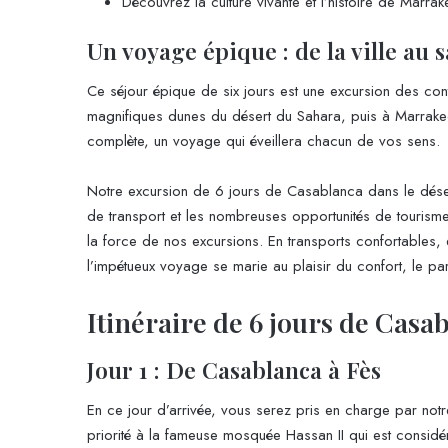
Découvrez la culture vivante et l’histoire de Marrak
Un voyage épique : de la ville au 
Ce séjour épique de six jours est une excursion des cont
magnifiques dunes du désert du Sahara, puis à Marrakech, 
complète, un voyage qui éveillera chacun de vos sens.
Notre excursion de 6 jours de Casablanca dans le désert,
de transport et les nombreuses opportunités de tourisme e
la force de nos excursions. En transports confortables,
l’impétueux voyage se marie au plaisir du confort, le pa
Itinéraire de 6 jours de Casa
Jour 1 : De Casablanca à Fès
En ce jour d’arrivée, vous serez pris en charge par not
priorité à la fameuse mosquée Hassan II qui est consid