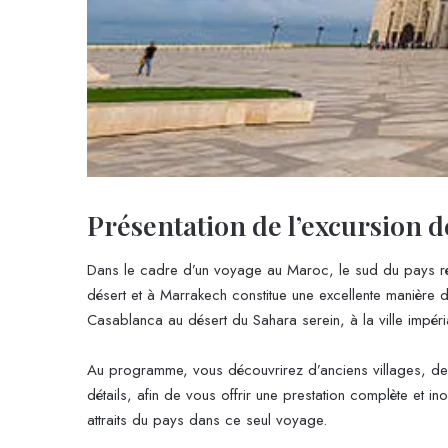
Présentation de l’excursion d
Dans le cadre d’un voyage au Maroc, le sud du pays ré
désert et à Marrakech constitue une excellente manière de d
Casablanca au désert du Sahara serein, à la ville impé
Au programme, vous découvrirez d’anciens villages, de
détails, afin de vous offrir une prestation complète et i
attraits du pays dans ce seul voyage.