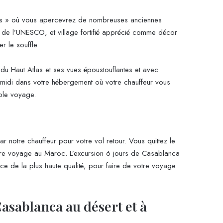
bahs » où vous apercevrez de nombreuses anciennes
 de l’UNESCO, et village fortifié apprécié comme décor
r le souffle.
u Haut Atlas et ses vues époustouflantes et avec
s-midi dans votre hébergement où votre chauffeur vous
able voyage.
notre chauffeur pour votre vol retour. Vous quittez le
votre voyage au Maroc. L’excursion 6 jours de Casablanca
ce de la plus haute qualité, pour faire de votre voyage
Casablanca au désert et à