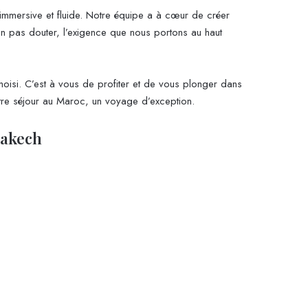
immersive et fluide. Notre équipe a à cœur de créer
’en pas douter, l’exigence que nous portons au haut
oisi. C’est à vous de profiter et de vous plonger dans
otre séjour au Maroc, un voyage d’exception.
rakech