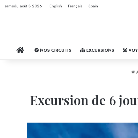
samedi, août 8 2026
English
Français
Spain
ACCUEIL
NOS CIRCUITS
EXCURSIONS
VOY
A
Excursion de 6 jou