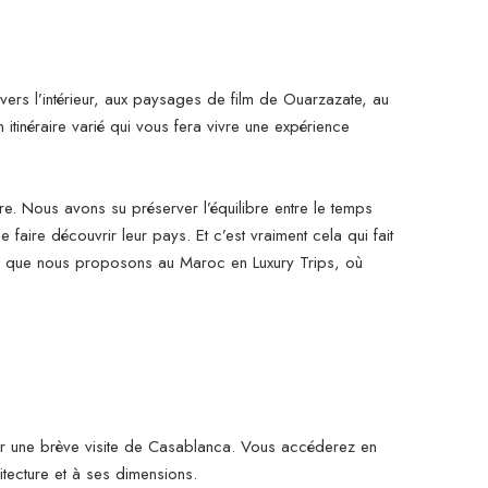
vers l’intérieur, aux paysages de film de Ouarzazate, au
itinéraire varié qui vous fera vivre une expérience
re. Nous avons su préserver l’équilibre entre le temps
faire découvrir leur pays. Et c’est vraiment cela qui fait
e ce que nous proposons au Maroc en Luxury Trips, où
r une brève visite de Casablanca. Vous accéderez en
tecture et à ses dimensions.