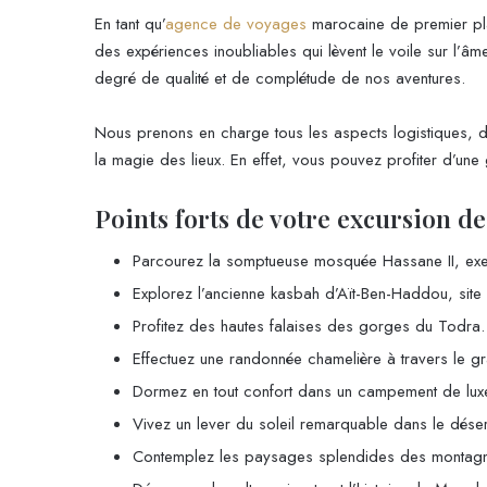
En tant qu’
agence de voyages
marocaine de premier pla
des expériences inoubliables qui lèvent le voile sur l’â
degré de qualité et de complétude de nos aventures.
Nous prenons en charge tous les aspects logistiques, de
la magie des lieux. En effet, vous pouvez profiter d’un
Points forts de votre excursion d
Parcourez la somptueuse mosquée Hassane II, exem
Explorez l’ancienne kasbah d’Aït-Ben-Haddou, site 
Profitez des hautes falaises des gorges du Todra.
Effectuez une randonnée chamelière à travers le g
Dormez en tout confort dans un campement de luxe, 
Vivez un lever du soleil remarquable dans le dése
Contemplez les paysages splendides des montagne