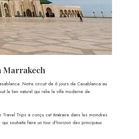
 à Marrakech
asablanca. Notre circuit de 6 jours de Casablanca au
it le lien naturel qui relie la ville moderne de
ravel Trips a conçu cet itinéraire dans les moindres
 qui souhaite faire un tour d’horizon des principaux