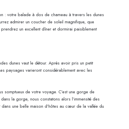
ion : votre balade à dos de chameau à travers les dunes
rrez admirer un coucher de soleil magnifique, que
prendrez un excellent dîner et dormirai paisiblement
ndes dunes vaut le détour. Après avoir pris un petit
 Les paysages varieront considérablement avec les
plus somptueux de votre voyage. C’est une gorge de
le dans la gorge, nous constatons alors l’immensité des
uit dans une belle maison d’hôtes au cœur de la vallée du