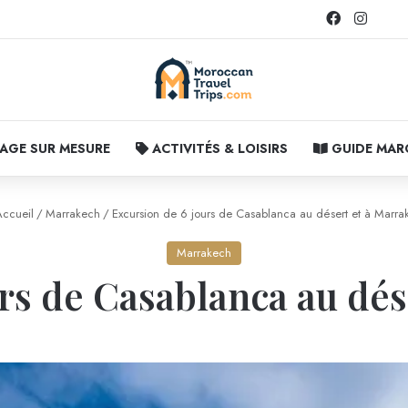
Facebook
Instag
AGE SUR MESURE
ACTIVITÉS & LOISIRS
GUIDE MA
ccueil
/
Marrakech
/
Excursion de 6 jours de Casablanca au désert et à Marra
Marrakech
rs de Casablanca au dé