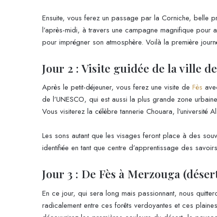
Ensuite, vous ferez un passage par la Corniche, belle p
l’après-midi, à travers une campagne magnifique pour arri
pour imprégner son atmosphère. Voilà la première journ
Jour 2 : Visite guidée de la ville d
Après le petit-déjeuner, vous ferez une visite de
Fès
ave
de l’UNESCO, qui est aussi la plus grande zone urbaine 
Vous visiterez la célèbre tannerie Chouara, l’université Al
Les sons autant que les visages feront place à des souven
identifiée en tant que centre d’apprentissage des savoi
Jour 3 : De Fès à Merzouga (déser
En ce jour, qui sera long mais passionnant, nous quit
radicalement entre ces forêts verdoyantes et ces plaine