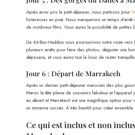
Après avoir pris le petit-déjeuner, nous partirons pour
M
forteresses en pisé. Nous marquerons un temps d’arrêt 
de nombreux films. Vous aurez la possibilité de petites 
De Aït-Ben-Haddou nous poursuivrons notre route vers M
plusieurs arrêts pour faire des photos, déguster une bo
déposera, et vous aurez tout le loisir de rester tranquil
Jour 6 : Départ de Marrakech
Après un dernier petit-déjeuner marocain des plus gourm
Maroc la tête pleine de souvenirs fabuleux et l’apparei
au désert et Marrakech est une magnifique option pour d
un immense succès. À très bientôt pour créer ensemble 
Ce qui est inclus et non inclu