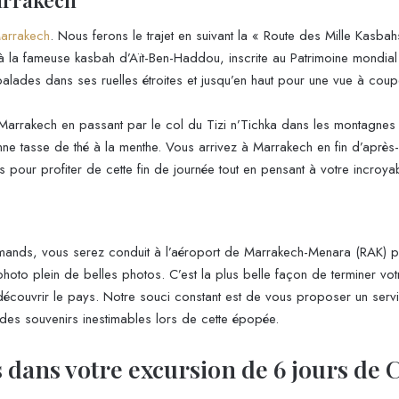
arrakech
. Nous ferons le trajet en suivant la « Route des Mille Kas
à la fameuse kasbah d’Aït-Ben-Haddou, inscrite au Patrimoine mondial
balades dans ses ruelles étroites et jusqu’en haut pour une vue à coupe
arrakech en passant par le col du Tizi n’Tichka dans les montagnes d
nne tasse de thé à la menthe. Vous arrivez à Marrakech en fin d’aprè
les pour profiter de cette fin de journée tout en pensant à votre incroy
ands, vous serez conduit à l’aéroport de Marrakech-Menara (RAK) par 
l photo plein de belles photos. C’est la plus belle façon de terminer 
écouvrir le pays. Notre souci constant est de vous proposer un servi
des souvenirs inestimables lors de cette épopée.
s dans votre excursion de 6 jours de 