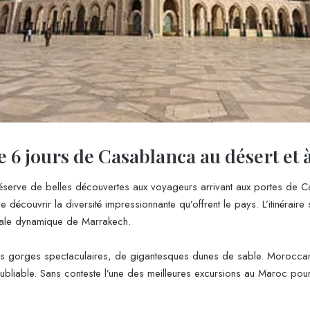
e 6 jours de Casablanca au désert et
serve de belles découvertes aux voyageurs arrivant aux portes de C
écouvrir la diversité impressionnante qu’offrent le pays. L’itinéraire su
riale dynamique de Marrakech.
s gorges spectaculaires, de gigantesques dunes de sable. Moroccan T
noubliable. Sans conteste l’une des meilleures excursions au Maroc pour