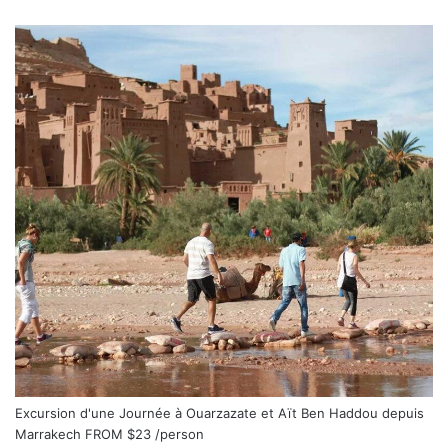
Excursion d'une Journée à Ouarzazate et Aït Ben Haddou depuis
Marrakech
FROM
$23
/person