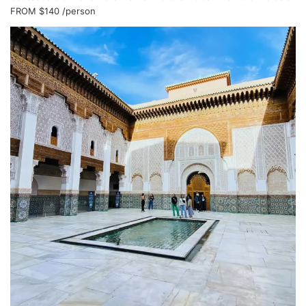
FROM
$140
/person