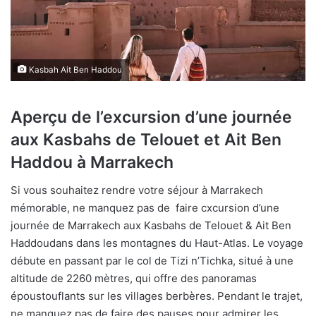
Kasbah Ait Ben Haddou
Aperçu de l’excursion d’une journée
aux Kasbahs de Telouet et Ait Ben
Haddou à Marrakech
Si vous souhaitez rendre votre séjour à Marrakech
mémorable, ne manquez pas de faire cxcursion d’une
journée de Marrakech aux Kasbahs de Telouet & Ait Ben
Haddoudans dans les montagnes du Haut-Atlas. Le voyage
débute en passant par le col de Tizi n’Tichka, situé à une
altitude de 2260 mètres, qui offre des panoramas
époustouflants sur les villages berbères. Pendant le trajet,
ne manquez pas de faire des pauses pour admirer les