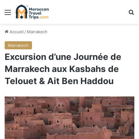
Menu
R
Accueil
/
Marrakech
Marrakech
Excursion d’une Journée de
Marrakech aux Kasbahs de
Telouet & Ait Ben Haddou