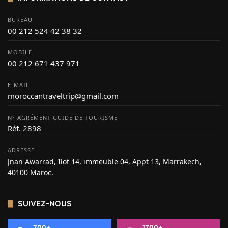
BUREAU
00 212 524 42 38 32
MOBILE
00 212 671 437 971
E-MAIL
moroccantraveltrip@gmail.com
N° AGRÉMENT GUIDE DE TOURISME
Réf. 2898
ADRESSE
Jnan Awarrad, Ilot 14, immeuble 04, Appt 13, Marrakech,
40100 Maroc.
SUIVEZ-NOUS
700+
1700+