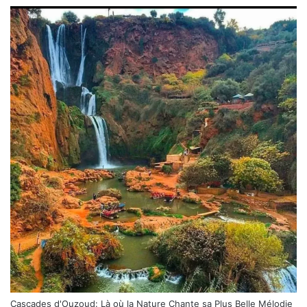
Cascades d'Ouzoud: Là où la Nature Chante sa Plus Belle Mélodie