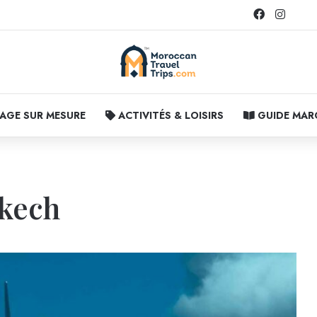
Facebook
Instag
AGE SUR MESURE
ACTIVITÉS & LOISIRS
GUIDE MA
akech