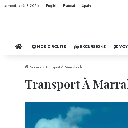
samedi, août 8 2026
English
Français
Spain
ACCUEIL
NOS CIRCUITS
EXCURSIONS
VOY
Accueil
/
Transport À Marrakech
Transport À Marr