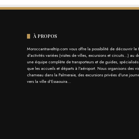
À PROPOS
Moroccantraveltrip.com vous offre la possibilité de découvrir 
d'activités variées (visites de villes, excursions et circuits...)
une équipe complète de transporteurs et de guides, spécialisés da
que les accueils et départs à l'aéroport. Nous organisons des vis
chameau dans la Palmeraie, des excursions privées d'une journ
vers la ville d'Essaouira...