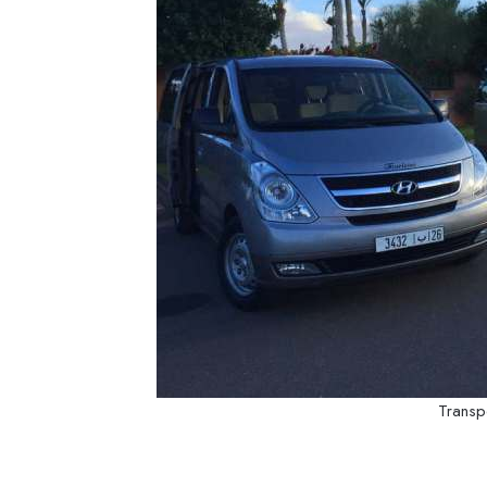
Transp