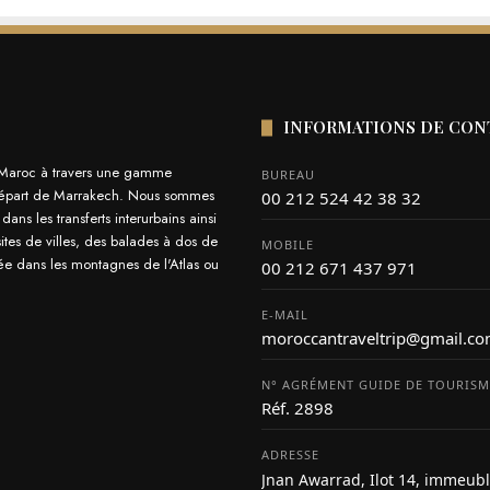
INFORMATIONS DE CON
le Maroc à travers une gamme
BUREAU
 au départ de Marrakech. Nous sommes
00 212 524 42 38 32
ns les transferts interurbains ainsi
ites de villes, des balades à dos de
MOBILE
ée dans les montagnes de l'Atlas ou
00 212 671 437 971
E-MAIL
moroccantraveltrip@gmail.c
N° AGRÉMENT GUIDE DE TOURISM
Réf. 2898
ADRESSE
Jnan Awarrad, Ilot 14, immeubl