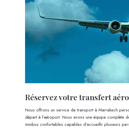
Réservez votre transfert aér
Nous offrons un service de transport à Marrakech perso
départ à l’aéroport. Nous avons une équipe complète de
minibus confortables capables d’accueillir plusieurs p