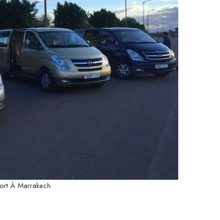
ort À Marrakech