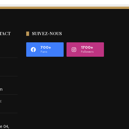
TACT
SUIVEZ-NOUS
700+
1700+
Fans
Followers
om
E
e 04,