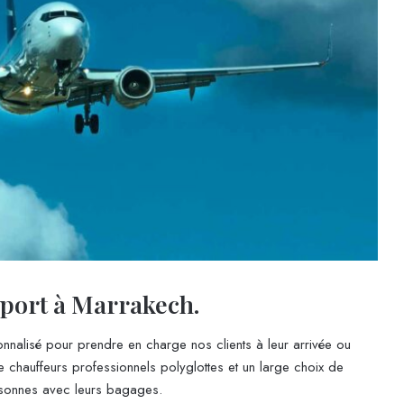
oport à Marrakech.
nnalisé pour prendre en charge nos clients à leur arrivée ou
 chauffeurs professionnels polyglottes et un large choix de
ersonnes avec leurs bagages.