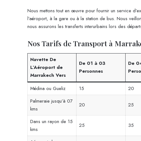
Nous mettons tout en œuvre pour fournir un service d’ex
l’aéroport, à la gare ou à la station de bus. Nous veillon
nous assurons les transferts interurbains lors des départ
Nos Tarifs de Transport à Marrak
Navette De
De 01 à 03
De 0
L’Aéroport de
Personnes
Pers
Marrakech Vers
Médina ou Gueliz
15
20
Palmeraie jusqu’à 07
20
25
kms
Dans un rayon de 15
25
35
kms