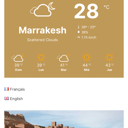
28
℃
Marrakesh
39º - 25º
38%
1.74 km/h
Scattered Clouds
39
39
41
44
43
℃
℃
℃
℃
℃
Dom
Lun
Mar
Mié
Jue
Français
English