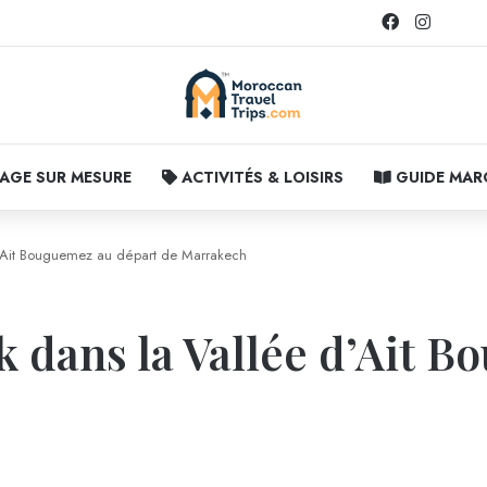
Facebook
Instagr
AGE SUR MESURE
ACTIVITÉS & LOISIRS
GUIDE MA
d’Ait Bouguemez au départ de Marrakech
k dans la Vallée d’Ait 