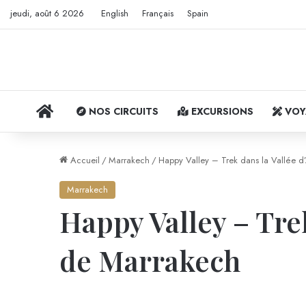
jeudi, août 6 2026
English
Français
Spain
ACCUEIL
NOS CIRCUITS
EXCURSIONS
VOY
Accueil
/
Marrakech
/
Happy Valley – Trek dans la Vallée 
Marrakech
Happy Valley – Tre
de Marrakech