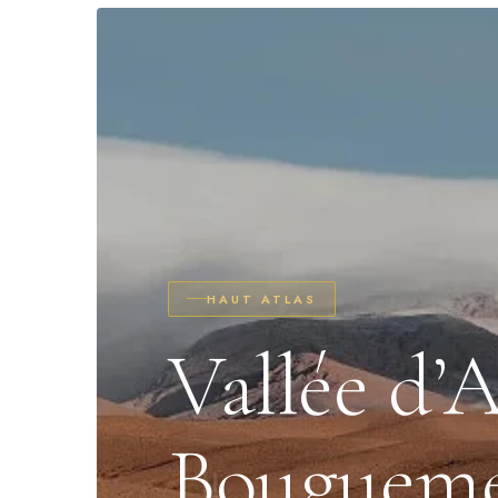
HAUT ATLAS
Vallée d’A
Bouguem