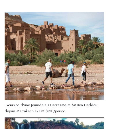
Excursion d'une Journée à Ouarzazate et Aït Ben Haddou
depuis Marrakech
FROM
$23
/person