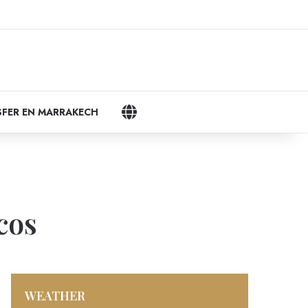
gram
LANGUAGES
FER EN MARRAKECH
cos
WEATHER