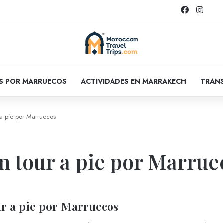
Facebook
Insta
OS POR MARRUECOS
ACTIVIDADES EN MARRAKECH
TRANS
 a pie por Marruecos
n tour a pie por Marrue
r a pie por Marruecos