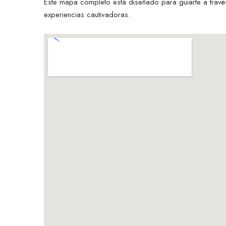
Este mapa completo está diseñado para guiarte a través
experiencias cautivadoras.