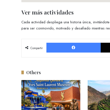
Ver más actividades
Cada actividad despliega una historia única, invitándot
para ser conmovido, motivado y desafiado mientras rec
Faceb
Compartir
Others