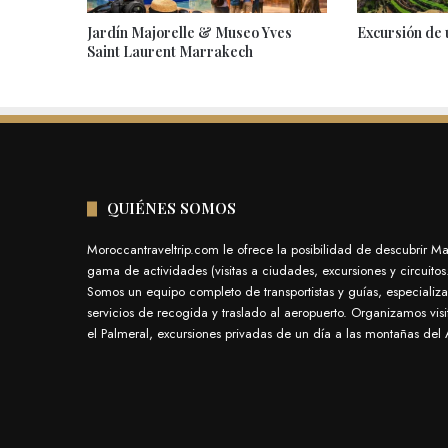
Jardín Majorelle & Museo Yves
Excursión de 
Saint Laurent Marrakech
QUIÉNES SOMOS
Moroccantraveltrip.com le ofrece la posibilidad de descubrir M
gama de actividades (visitas a ciudades, excursiones y circuito
Somos un equipo completo de transportistas y guías, especializa
servicios de recogida y traslado al aeropuerto. Organizamos vis
el Palmeral, excursiones privadas de un día a las montañas del A