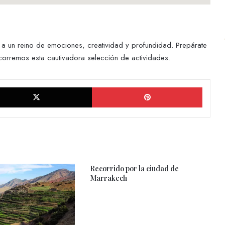
e a un reino de emociones, creatividad y profundidad. Prepárate
orremos esta cautivadora selección de actividades.
ook
X
Pinterest
Recorrido por la ciudad de
Marrakech