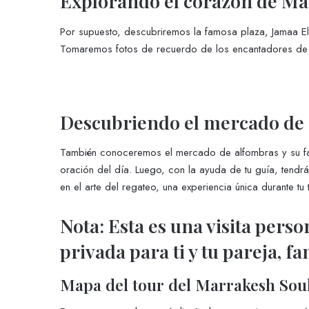
Explorando el corazón de M
Por supuesto, descubriremos la famosa plaza, Jamaa El
Tomaremos fotos de recuerdo de los encantadores de 
Descubriendo el mercado de
También conoceremos el mercado de alfombras y su fa
oración del día. Luego, con la ayuda de tu guía, tendr
en el arte del regateo, una experiencia única durante tu
Nota: Esta es una visita pers
privada para ti y tu pareja, f
Mapa del tour del Marrakesh Sou