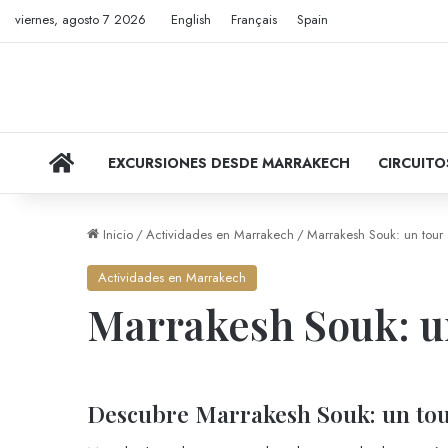
viernes, agosto 7 2026
English
Français
Spain
VIAJES POR MARRUECOS
EXCURSIONES DESDE MARRAKECH
CIRCUIT
Inicio
/
Actividades en Marrakech
/
Marrakesh Souk: un tour
Actividades en Marrakech
Marrakesh Souk: u
Descubre Marrakesh Souk: un tou