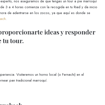
 experto, nos aseguramos de que tengas un tour a pie marroquí
 de 3 a 4 horas comienza con la recogida en tu Riad y da inicio
 hora de adentrarse en los zocos, ya que aquí es donde se
kech
.
proporcionarte ideas y responder
 tu tour.
eriencia. Visitaremos un horno local (o Fernachi) en el
near pan tradicional marroquí.