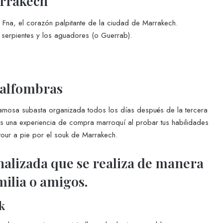
arrakech
 Fna, el corazón palpitante de la ciudad de Marrakech.
serpientes y los aguadores (o Guerrab).
 alfombras
mosa subasta organizada todos los días después de la tercera
ás una experiencia de compra marroquí al probar tus habilidades
 tour a pie por el souk de Marrakech.
onalizada que se realiza de manera
amilia o amigos.
k