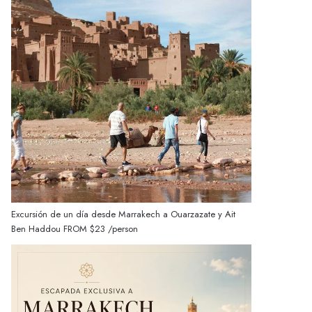
Excursión de un día desde Marrakech a Ouarzazate y Ait
Ben Haddou
FROM
$23
/person