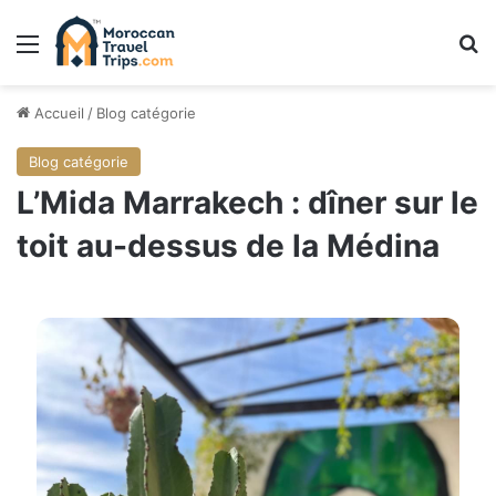
Menu
R
Accueil
/
Blog catégorie
Blog catégorie
L’Mida Marrakech : dîner sur le
toit au-dessus de la Médina