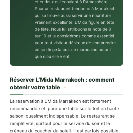
et curieux qui convient à l’atmosphère.
Pour un restaurant tendance à Marrakech
qui se trouve aussi servir une nourriture
vraiment excellente, L’Mida figure en tête
de liste. Nous lui attribuons la note de 9
sur 10 et le considérons comme essentiel
pour tout visiteur désireux de comprendre
où se dirige la cuisine marocaine autant
que d’où elle vient.
Réserver L’Mida Marrakech : comment
obtenir votre table
↑
La réservation à L’Mida Marrakech est fortement
recommandée et, pour une table sur le toit en haute
saison, quasiment indispensable. Le restaurant se
remplit vite, surtout pour le service du soir et le
créneau du coucher du soleil. Il est parfois possible