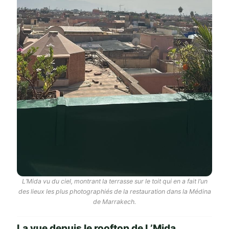
L’Mida vu du ciel, montrant la terrasse sur le toit qui en a fait l’un
des lieux les plus photographiés de la restauration dans la Médina
de Marrakech.
La vue depuis le rooftop de L’Mida