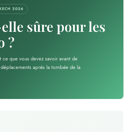
KECH 2026
elle sûre pour les
o ?
t ce que vous devez savoir avant de
ux déplacements après la tombée de la