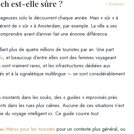
ch est-elle sûre ?
↑ Sommaire
voyageuses solo le découvrent chaque année. Mais « sûr » à
érent de « sûr » à Amsterdam, par exemple. La ville a ses
omprendre avant d’arriver fait une énorme différence.
llant plus de quatre millions de touristes par an. Une part
lo
, et beaucoup d’entre elles sont des femmes voyageant
s sont vraiment rares, et les infrastructures dédiées aux
éés et à la signalétique multilingue — se sont considérablement
s insistants dans les souks, des « guides » improvisés près
nts dans les rues plus calmes. Aucune de ces situations n’est
e du voyage intelligent ici. Ce guide couvre tout.
 au Maroc pour les touristes
pour un contexte plus général, ou