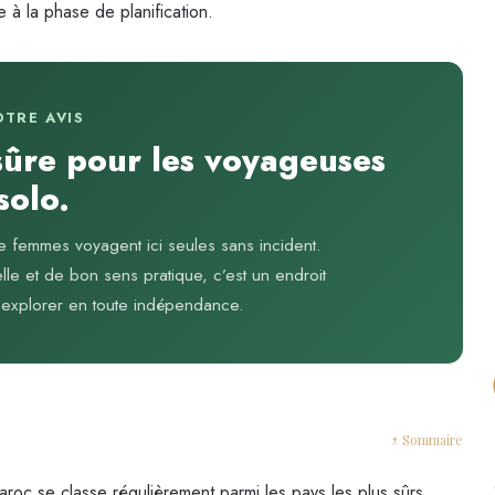
 à la phase de planification.
OTRE AVIS
sûre pour les voyageuses
solo.
 femmes voyagent ici seules sans incident.
le et de bon sens pratique, c’est un endroit
 à explorer en toute indépendance.
↑ Sommaire
aroc se classe régulièrement parmi les pays les plus sûrs