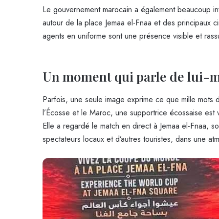
Le gouvernement marocain a également beaucoup invest
autour de la place Jemaa el-Fnaa et des principaux c
agents en uniforme sont une présence visible et rass
Un moment qui parle de lui
Parfois, une seule image exprime ce que mille mots 
l’Écosse et le Maroc, une supportrice écossaise est
Elle a regardé le match en direct à Jemaa el-Fnaa, s
spectateurs locaux et d’autres touristes, dans une a