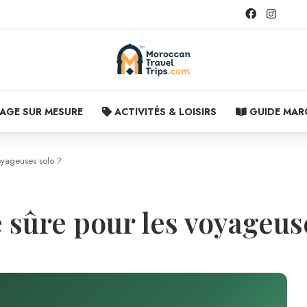
Facebook
Instag
AGE SUR MESURE
ACTIVITÉS & LOISIRS
GUIDE MA
oyageuses solo ?
 sûre pour les voyageuse