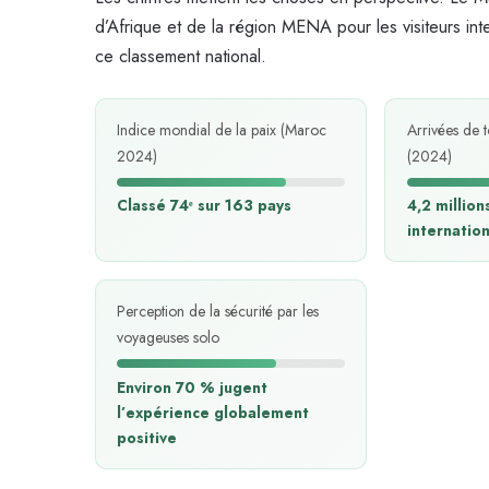
d’Afrique et de la région MENA pour les visiteurs i
ce classement national.
Indice mondial de la paix (Maroc
Arrivées de 
2024)
(2024)
Classé 74ᵉ sur 163 pays
4,2 million
internatio
Perception de la sécurité par les
voyageuses solo
Environ 70 % jugent
l’expérience globalement
positive