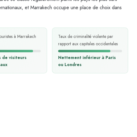
nternationaux, et Marrakech occupe une place de choix dans
touristes à Marrakech
Taux de criminalité violente par
rapport aux capitales occidentales
s de visiteurs
Nettement inférieur à Paris
naux
ou Londres