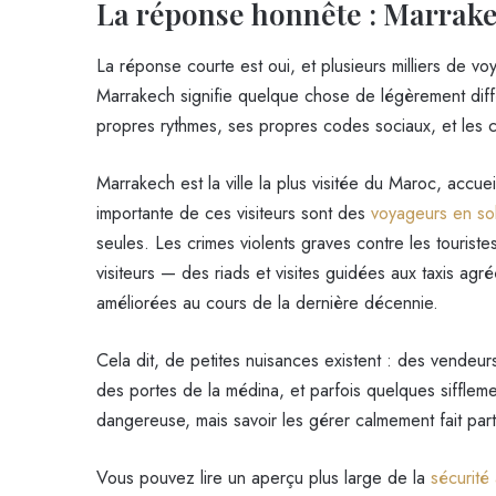
La réponse honnête : Marrake
La réponse courte est oui, et plusieurs milliers de 
Marrakech signifie quelque chose de légèrement diff
propres rythmes, ses propres codes sociaux, et les c
Marrakech est la ville la plus visitée du Maroc, accuei
importante de ces visiteurs sont des
voyageurs en so
seules. Les crimes violents graves contre les touriste
visiteurs — des riads et visites guidées aux taxis agr
améliorées au cours de la dernière décennie.
Cela dit, de petites nuisances existent : des vendeur
des portes de la médina, et parfois quelques siffleme
dangereuse, mais savoir les gérer calmement fait parti
Vous pouvez lire un aperçu plus large de la
sécurité