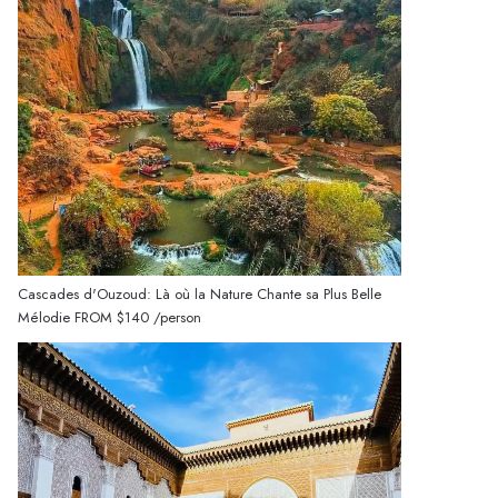
Cascades d'Ouzoud: Là où la Nature Chante sa Plus Belle
Mélodie
FROM
$140
/person