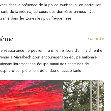
i dans la présence de la police touristique, en particulier
ircuits de la médina, au cours des dernières années. Des
urante dans les zones les plus fréquentées.
-même
↑ Sommaire
de réassurance ne peuvent transmettre. Lors d’un match entre
 venue à Marrakech pour encourager son équipe nationale.
outenant librement son équipe parmi des centaines de
tmosphère complètement détendue et accueillante.