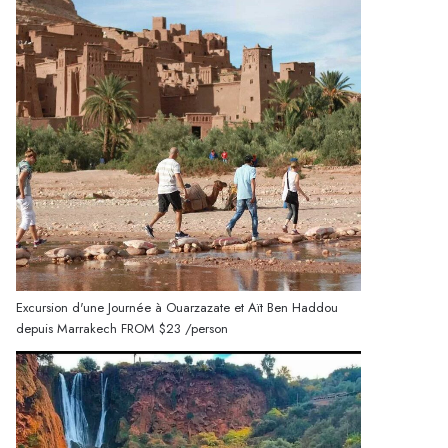
Excursion d'une Journée à Ouarzazate et Aït Ben Haddou
depuis Marrakech
FROM
$23
/person