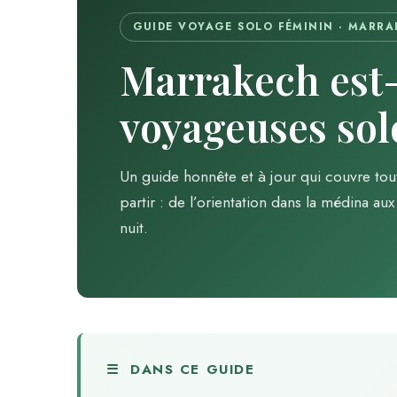
GUIDE VOYAGE SOLO FÉMININ · MARRA
Marrakech est-
voyageuses sol
Un guide honnête et à jour qui couvre tou
partir : de l’orientation dans la médina a
nuit.
☰ DANS CE GUIDE