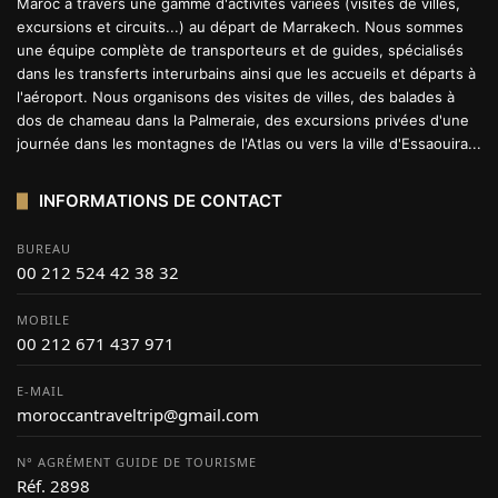
Maroc à travers une gamme d'activités variées (visites de villes,
excursions et circuits...) au départ de Marrakech. Nous sommes
une équipe complète de transporteurs et de guides, spécialisés
dans les transferts interurbains ainsi que les accueils et départs à
l'aéroport. Nous organisons des visites de villes, des balades à
dos de chameau dans la Palmeraie, des excursions privées d'une
journée dans les montagnes de l'Atlas ou vers la ville d'Essaouira...
INFORMATIONS DE CONTACT
BUREAU
00 212 524 42 38 32
MOBILE
00 212 671 437 971
E-MAIL
moroccantraveltrip@gmail.com
N° AGRÉMENT GUIDE DE TOURISME
Réf. 2898