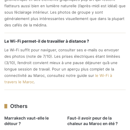
flatteurs aussi bien en lumière naturelle (l’après-midi est idéal) que
sous l’éclairage intérieur. Les photos de groupe y sont
généralement plus intéressantes visuellement que dans la plupart
des cafés de la médina.
Le Wi-Fi permet-il de travailler à distance ?
Le Wi-Fi suffit pour naviguer, consulter ses e-mails ou envoyer
des photos (note de 7/10). Les prises électriques étant limitées
(3/10), l’endroit convient mieux à une pause déjeuner qu’à une
longue session de travail. Pour un aperçu plus complet de la
connectivité au Maroc, consultez notre guide sur
le Wi-Fi à
travers le Maroc
.
Others
Marrakech vaut-elle le
Faut-il avoir peur de la
détour ?
chaleur au Maroc en été ?