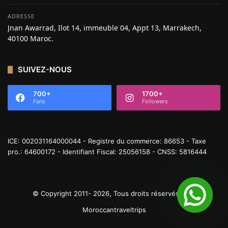
ADRESSE
Jnan Awarrad, Ilot 14, immeuble 04, Appt 13, Marrakech,
40100 Maroc.
SUIVEZ-NOUS
700+
1700+
Fans
Followers
ICE: 002031164000044 - Registre du commerce: 86653 - Taxe
pro.: 64600172 - Identifiant Fiscal: 25056158 - CNSS: 5816444
© Copyright 2011- 2026, Tous droits réservés |
Moroccantraveltrips