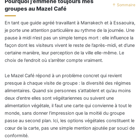
Pourquoi j’emmène toujours mes
↑ Sommaire
groupes au Mazel Café
En tant que guide agréé travaillant à Marrakech et à Essaouira,
je porte une attention particulière au rythme de la journée. Une
pause à midi n’est pas un simple temps mort : elle influence la
façon dont les visiteurs vivent le reste de l’après-midi, et d’une
certaine manière, leur perception de la ville elle-même. Le
choix de l’endroit où s’arrêter compte vraiment.
Le Mazel Café répond à un problème concret qui revient
presque à chaque visite de groupe : la diversité des régimes
alimentaires. Quand six personnes s’attablent et qu’au moins
deux d’entre elles sont végétariennes ou suivent une
alimentation végétale, il faut une carte qui convienne à tout le
monde, sans donner l’impression que la moitié du groupe
passe au second plan. Ici, les options végétales constituent le
cœur de la carte, pas une simple mention ajoutée par souci de
conformité.