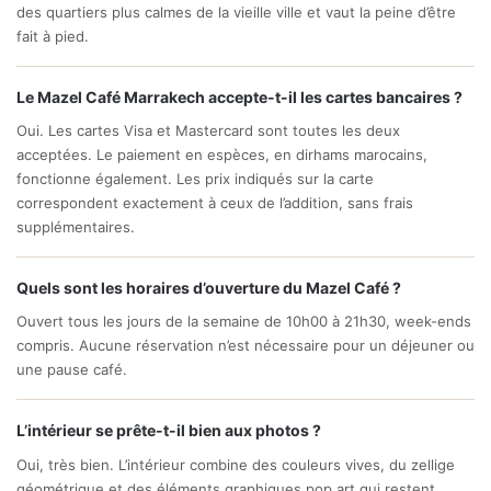
des quartiers plus calmes de la vieille ville et vaut la peine d’être
fait à pied.
Le Mazel Café Marrakech accepte-t-il les cartes bancaires ?
Oui. Les cartes Visa et Mastercard sont toutes les deux
acceptées. Le paiement en espèces, en dirhams marocains,
fonctionne également. Les prix indiqués sur la carte
correspondent exactement à ceux de l’addition, sans frais
supplémentaires.
Quels sont les horaires d’ouverture du Mazel Café ?
Ouvert tous les jours de la semaine de 10h00 à 21h30, week-ends
compris. Aucune réservation n’est nécessaire pour un déjeuner ou
une pause café.
L’intérieur se prête-t-il bien aux photos ?
Oui, très bien. L’intérieur combine des couleurs vives, du zellige
géométrique et des éléments graphiques pop art qui restent