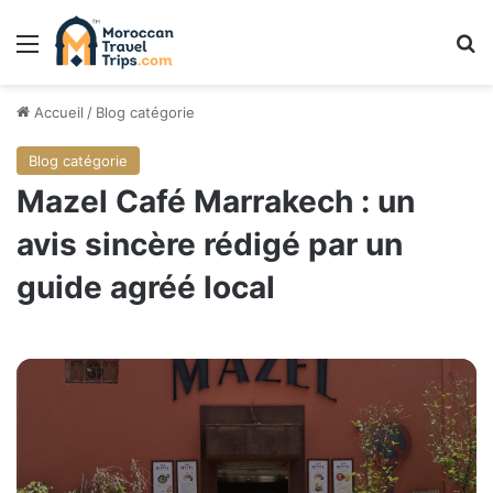
Menu
R
Accueil
/
Blog catégorie
Blog catégorie
Mazel Café Marrakech : un
avis sincère rédigé par un
guide agréé local