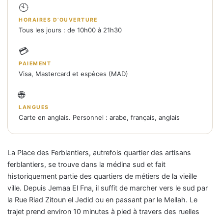
🕙
HORAIRES D’OUVERTURE
Tous les jours : de 10h00 à 21h30
💳
PAIEMENT
Visa, Mastercard et espèces (MAD)
🌐
LANGUES
Carte en anglais. Personnel : arabe, français, anglais
La Place des Ferblantiers, autrefois quartier des artisans
ferblantiers, se trouve dans la médina sud et fait
historiquement partie des quartiers de métiers de la vieille
ville. Depuis Jemaa El Fna, il suffit de marcher vers le sud par
la Rue Riad Zitoun el Jedid ou en passant par le Mellah. Le
trajet prend environ 10 minutes à pied à travers des ruelles