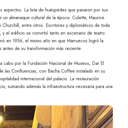
us aspectos. La lista de huéspedes que pasaron por sus
ce un almanaque cultural de la época: Colette, Maurice
Churchill, entre otros. Escritores y diplomáticos de toda
 y el edificio se convirtió tanto en escenario de teatro
urió en 1956, el mismo año en que Marruecos logró la
s antes de su transformación más reciente.
a a cabo por la Fundación Nacional de Museos, Dar El
e las Confluencias, con Bacha Coffee instalado en su
pitalidad internacional del palacio. La restauración
icio, sumando además la infraestructura necesaria para una