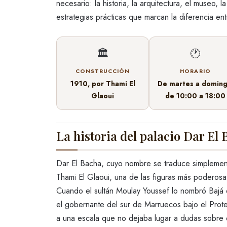
necesario: la historia, la arquitectura, el museo, 
estrategias prácticas que marcan la diferencia ent
🏛️
🕐
CONSTRUCCIÓN
HORARIO
1910, por Thami El
De martes a doming
Glaoui
de 10:00 a 18:00
La historia del palacio Dar El
Dar El Bacha, cuyo nombre se traduce simplemen
Thami El Glaoui, una de las figuras más poderosas
Cuando el sultán Moulay Youssef lo nombró Bajá 
el gobernante del sur de Marruecos bajo el Prote
a una escala que no dejaba lugar a dudas sobre 