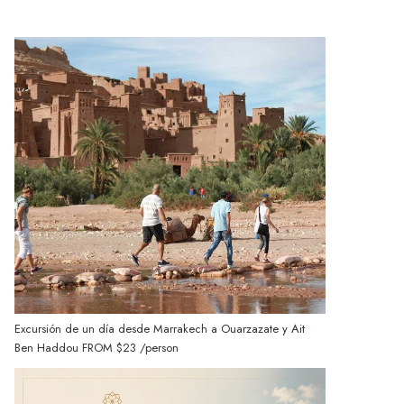
Excursión de un día desde Marrakech a Ouarzazate y Ait
Ben Haddou
FROM
$23
/person