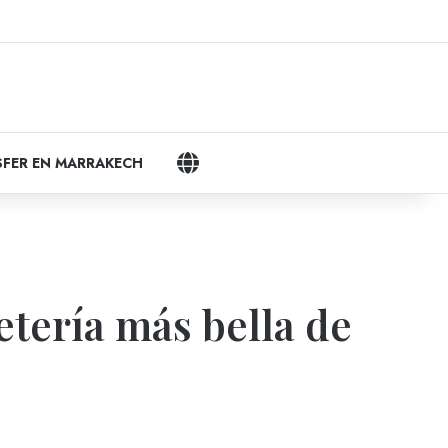
gram
LANGUAGES
FER EN MARRAKECH
etería más bella de