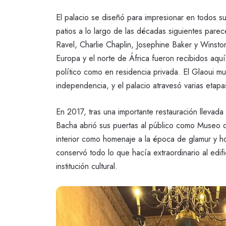
El palacio se diseñó para impresionar en todos s
patios a lo largo de las décadas siguientes pare
Ravel, Charlie Chaplin, Josephine Baker y Winston 
Europa y el norte de África fueron recibidos aquí,
político como en residencia privada. El Glaoui m
independencia, y el palacio atravesó varias etapa
En 2017, tras una importante restauración llevad
Bacha abrió sus puertas al público como Museo d
interior como homenaje a la época de glamur y hos
conservó todo lo que hacía extraordinario al edif
institución cultural.