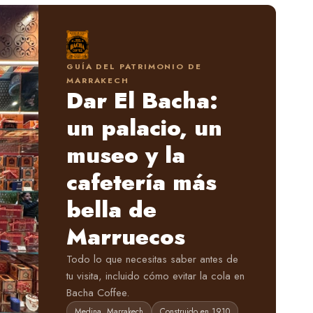
GUÍA DEL PATRIMONIO DE
MARRAKECH
Dar El Bacha:
un palacio, un
museo y la
cafetería más
bella de
Marruecos
Todo lo que necesitas saber antes de
tu visita, incluido cómo evitar la cola en
Bacha Coffee.
Medina, Marrakech
Construido en 1910