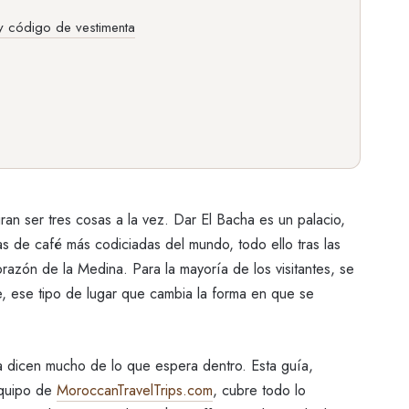
 y código de vestimenta
n ser tres cosas a la vez. Dar El Bacha es un palacio,
as de café más codiciadas del mundo, todo ello tras las
razón de la Medina. Para la mayoría de los visitantes, se
, ese tipo de lugar que cambia la forma en que se
ya dicen mucho de lo que espera dentro. Esta guía,
 equipo de
MoroccanTravelTrips.com
, cubre todo lo