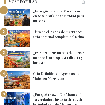
MOST POPULAR
¿Es seguro viajar a Marruecos
en 2026? Guía de seguridad para
turistas
Lista de ciudades de Marruecos:
Guía regional completa del Reino
¿Es Marruecos un país del tercer
mundo? Una respuesta directa y
honesta
Guía Definitiva de Agencias de
Viajes en Marruecos
¿Por qué es azul Chefchaouen?
La verdadera historia detrás de
la ciudad azul de Marruecos