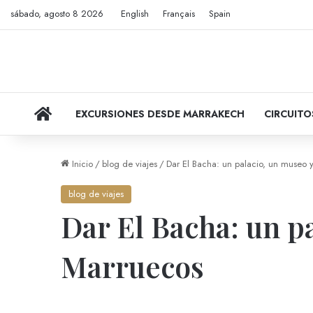
sábado, agosto 8 2026
English
Français
Spain
VIAJES POR MARRUECOS
EXCURSIONES DESDE MARRAKECH
CIRCUIT
Inicio
/
blog de viajes
/
Dar El Bacha: un palacio, un museo y
blog de viajes
Dar El Bacha: un pa
Marruecos