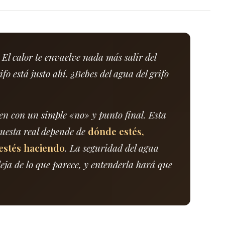
El calor te envuelve nada más salir del
ifo está justo ahí. ¿Bebes del agua del grifo
en con un simple «no» y punto final. Esta
puesta real depende de
dónde estés,
estés haciendo
. La seguridad del agua
ja de lo que parece, y entenderla hará que