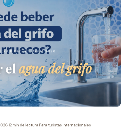
 SEGURIDAD DEL AGUA 2026
r el
agua del grifo
2026
·
12 min de lectura
·
Para turistas internacionales