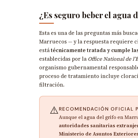
¿Es seguro beber el agua 
Esta es una de las preguntas más buscad
Marruecos — y la respuesta requiere ci
está
técnicamente tratada y cumple la
establecidas por la
Office National de l’
organismo gubernamental responsable d
proceso de tratamiento incluye cloraci
filtración.
⚠️
RECOMENDACIÓN OFICIAL 
Aunque el agua del grifo en Marr
autoridades sanitarias extranjer
Ministerio de Asuntos Exteriore