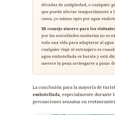
décadas de antigüedad, o cualquier gr
que puede afectar temporalmente a la 
casos, yo mismo opto por agua embote
Mi consejo sincero para los visitante
por las autoridades sanitarias no es 
toda una vida para adaptarse al agu
cualquier viaje al extranjero es cuand
agua embotellada es barata y está dis
merece la pena arriesgarte a pasar do
La conclusión para la mayoría de turis
embotellada
, especialmente durante l
precauciones sensatas en restaurantes 