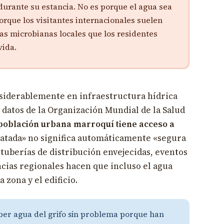
urante su estancia. No es porque el agua sea
orque los visitantes internacionales suelen
as microbianas locales que los residentes
vida.
siderablemente en infraestructura hídrica
 datos de la Organización Mundial de la Salud
 población urbana marroquí tiene acceso a
ratada» no significa automáticamente «segura
 tuberías de distribución envejecidas, eventos
cias regionales hacen que incluso el agua
 zona y el edificio.
ber agua del grifo sin problema porque han