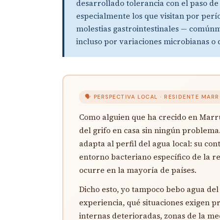
desarrollado tolerancia con el paso de 
especialmente los que visitan por perí
molestias gastrointestinales — comúnm
incluso por variaciones microbianas o 
🗣 PERSPECTIVA LOCAL · RESIDENTE MAR
Como alguien que ha crecido en Marru
del grifo en casa sin ningún problema.
adapta al perfil del agua local: su con
entorno bacteriano específico de la re
ocurre en la mayoría de países.
Dicho esto, yo tampoco bebo agua del 
experiencia, qué situaciones exigen pr
internas deterioradas, zonas de la me