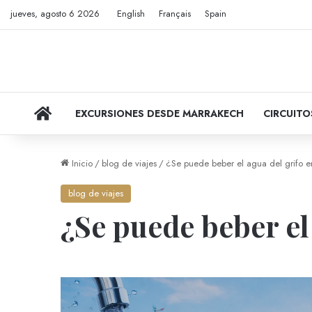
jueves, agosto 6 2026
English
Français
Spain
VIAJES POR MARRUECOS
EXCURSIONES DESDE MARRAKECH
CIRCUIT
Inicio
/
blog de viajes
/
¿Se puede beber el agua del grifo 
blog de viajes
¿Se puede beber el