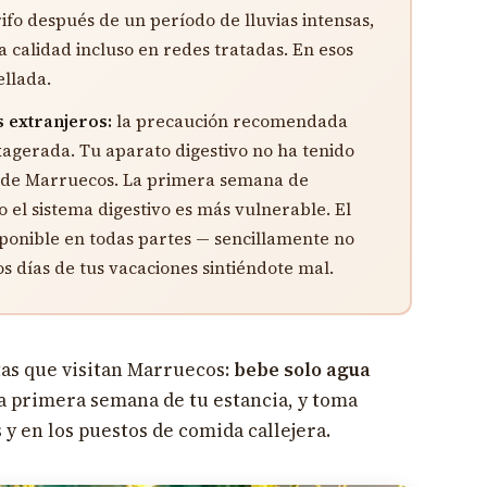
ifo después de un período de lluvias intensas,
calidad incluso en redes tratadas. En esos
llada.
s extranjeros:
la precaución recomendada
exagerada. Tu aparato digestivo no ha tenido
a de Marruecos. La primera semana de
o el sistema digestivo es más vulnerable. El
ponible en todas partes — sencillamente no
s días de tus vacaciones sintiéndote mal.
tas que visitan Marruecos:
bebe solo agua
a primera semana de tu estancia, y toma
y en los puestos de comida callejera.