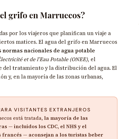
del grifo en Marruecos?
as por los viajeros que planifican un viaje a
ertos matices. El agua del grifo en Marruecos
s normas nacionales de agua potable
Électricité et de l’Eau Potable (ONEE)
, el
el tratamiento y la distribución del agua. El
ón y, en la mayoría de las zonas urbanas,
PARA VISITANTES EXTRANJEROS
uecos está tratada,
la mayoría de las
as — incluidos los CDC, el NHS y el
s francés — aconsejan a los turistas beber