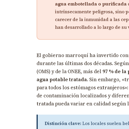
agua embotellada o purificada
d
intrínsecamente peligrosa, sino p
carecer de la inmunidad a las cep
han desarrollado a lo largo de su 
El gobierno marroquí ha invertido con
durante las últimas dos décadas. Según
(OMS) y de la ONEE, más del
97 % de la
agua potable tratada
. Sin embargo, «t
para todos los estómagos extranjeros»:
de contaminación localizados y diferen
tratada pueda variar en calidad según la
Distinción clave:
Los locales suelen be