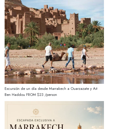
Excursión de un día desde Marrakech a Ouarzazate y Ait
Ben Haddou
FROM
$23
/person