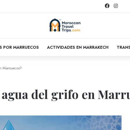
Facebook
Instag
OS POR MARRUECOS
ACTIVIDADES EN MARRAKECH
TRANS
en Marruecos?
 agua del grifo en Marr