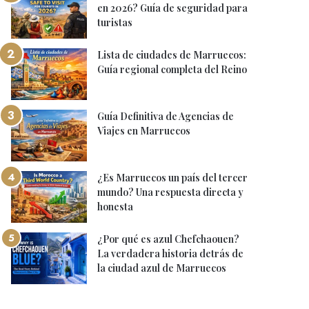
en 2026? Guía de seguridad para
turistas
Lista de ciudades de Marruecos:
Guía regional completa del Reino
Guía Definitiva de Agencias de
Viajes en Marruecos
¿Es Marruecos un país del tercer
mundo? Una respuesta directa y
honesta
¿Por qué es azul Chefchaouen?
La verdadera historia detrás de
la ciudad azul de Marruecos